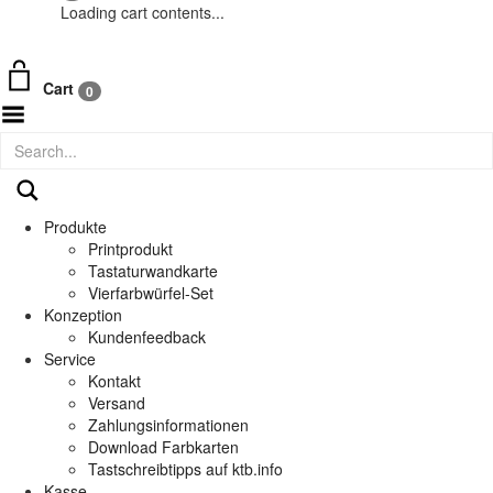
Loading cart contents...
Cart
0
Toggle
Menu
Produkte
Printprodukt
Tastaturwandkarte
Vierfarbwürfel-Set
Konzeption
Kundenfeedback
Service
Kontakt
Versand
Zahlungsinformationen
Download Farbkarten
Tastschreibtipps auf ktb.info
Kasse