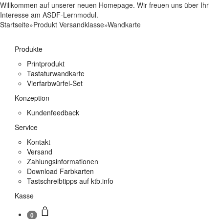
Willkommen auf unserer neuen Homepage. Wir freuen uns über Ihr
Interesse am ASDF-Lernmodul.
Startseite
»
Produkt Versandklasse
»
Wandkarte
Produkte
Printprodukt
Tastaturwandkarte
Vierfarbwürfel-Set
Konzeption
Kundenfeedback
Service
Kontakt
Versand
Zahlungsinformationen
Download Farbkarten
Tastschreibtipps auf ktb.info
Kasse
0